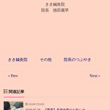
きき鍼灸院
院長 徳田麗早
きき鍼灸院
その他
院長のつぶやき
« Prev
Next »
関連記事
2026年7月26日
2026.07.26 【重要】産後休業のお知らせ