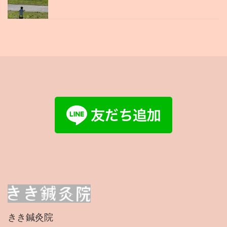
きき鍼灸院