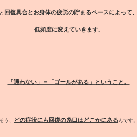
回復具合とお身体の疲労の貯まるペースによって
と
低頻度に変えていきます
。
「通わない」＝「ゴールがある」ということ。
どの症状にも回復の糸口はどこかにある
そう、
んです