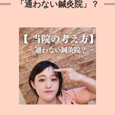
「通わない鍼灸院」？