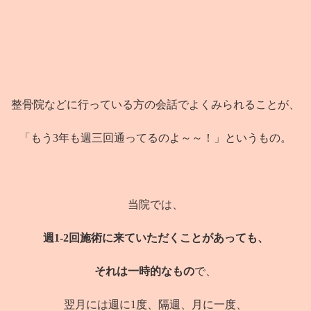
整骨院などに行っている方の会話でよくみられることが、
「もう3年も週三回通ってるのよ～～！」というもの。
当院では、
週1-2回施術に来ていただくことがあっても、
それは一時的なもの
で、
翌月には週に1度、隔週、月に一度、