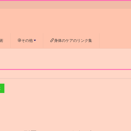
術
その他
身体のケアのリンク集
E