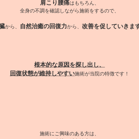
肩こり腰痛
はもちろん、
全身の不調を確認しながら施術をするので、
臓
自然治癒の回復力
改善を促していきま
から、
から、
根本的な原因を探し出し、
回復状態が維持しやすい
施術が当院の特徴です！
施術にご興味のある方は、