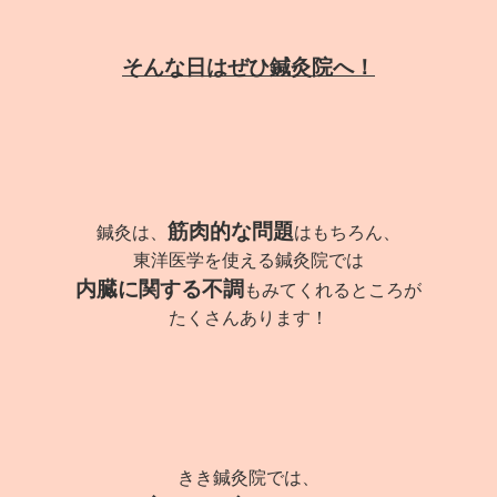
そんな日はぜひ鍼灸院へ！
筋肉的な問題
鍼灸は、
はもちろん、
東洋医学を使える鍼灸院では
内臓に関する不調
もみてくれるところが
たくさんあります！
きき鍼灸院では、