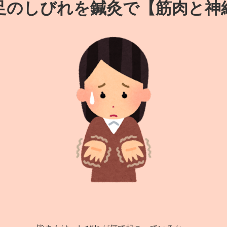
足のしびれを鍼灸で【筋肉と神