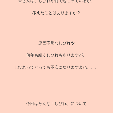
皆さんは、しびれが何で起こっているか、
考えたことはありますか？
原因不明なしびれや
何年も続くしびれもありますが、
しびれってとっても不安になりますよね。。。
今回はそんな「しびれ」について