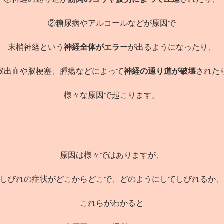
②糖尿病やアルコールなどが原因で
末梢神経という
神経全体がエラー
が出るようになったり、
脳出血や脳梗塞、腫瘍などによって
神経の通り道が破壊
された
様々な原因で起こります。
原因は様々ではありますが、
しびれの症状がどこからどこで、どのようにしてしびれるか、
これらがわかると