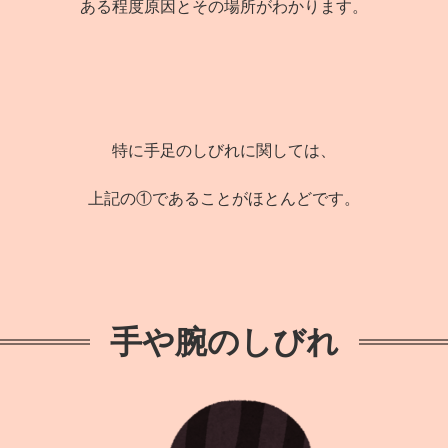
ある程度原因とその場所がわかります。
特に手足のしびれに関しては、
上記の①であることがほとんどです。
手や腕のしびれ