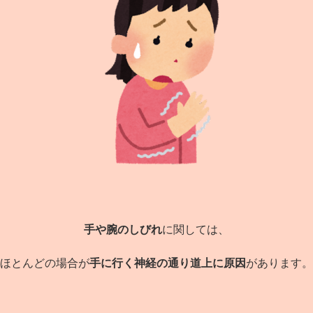
手や腕のしびれ
に関しては、
ほとんどの場合が
手に行く神経の通り道上に原因
があります。