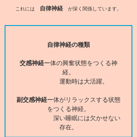
自律神経
これには
が深く関係しています。
自律神経の種類
交感神経
ー体の興奮状態をつくる神
経。
運動時は大活躍。
副交感神経
ー体がリラックスする状態
をつくる神経。
深い睡眠には欠かせない
存在。