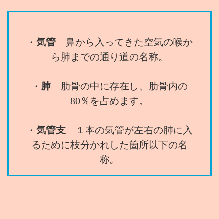
・
気管
鼻から入ってきた空気の喉か
ら肺までの通り道の名称。
・
肺
肋骨の中に存在し、肋骨内の
80％を占めます。
・
気管支
１本の気管が左右の肺に入
るために枝分かれした箇所以下の名
称。